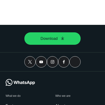
Download
What we do
Who we are