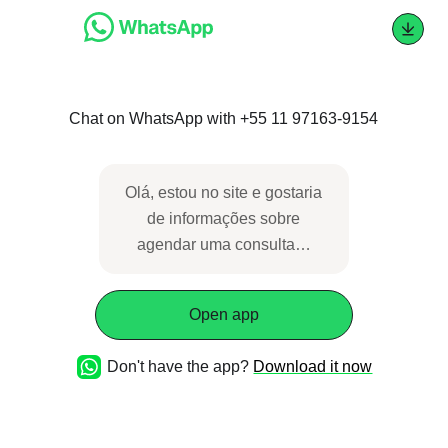
Chat on WhatsApp with +55 11 97163-9154
Olá, estou no site e gostaria
de informações sobre
agendar uma consulta…
Open app
Don't have the app?
Download it now