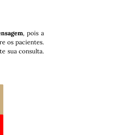
mensagem
, pois a
re os pacientes.
te sua consulta.