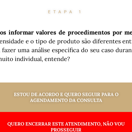
ETAPA 1
os informar valores de procedimentos por 
ensidade e o tipo de produto são diferentes ent
 fazer uma análise específica do seu caso duran
uito individual, entende?
ESTOU DE ACORDO E QUERO SEGUIR PARA O
AGENDAMENTO DA CONSULTA
QUERO ENCERRAR ESTE ATENDIMENTO, NÃO VOU
PROSSEGUIR