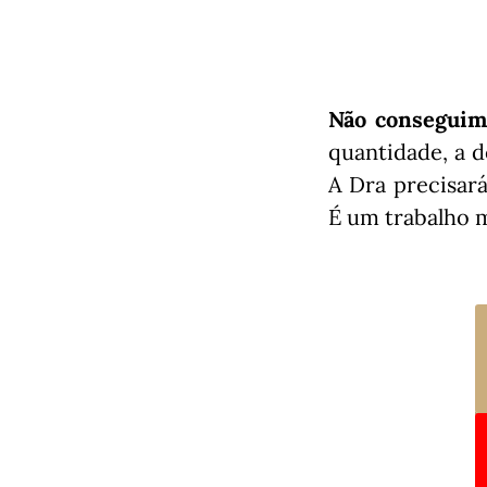
Não conseguim
quantidade, a d
A Dra precisará
É um trabalho m