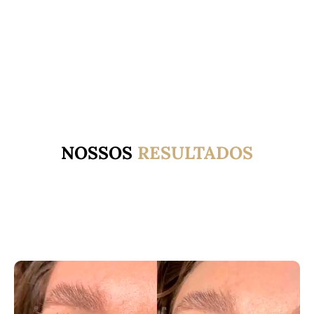
NOSSOS
RESULTADOS